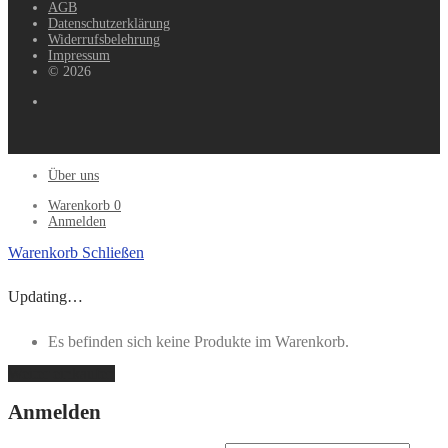
AGB
Datenschutzerklärung
Widerrufsbelehrung
Impressum
© 2026
Über uns
Warenkorb
0
Anmelden
Warenkorb
Schließen
Updating…
Es befinden sich keine Produkte im Warenkorb.
Weiter einkaufen
Anmelden