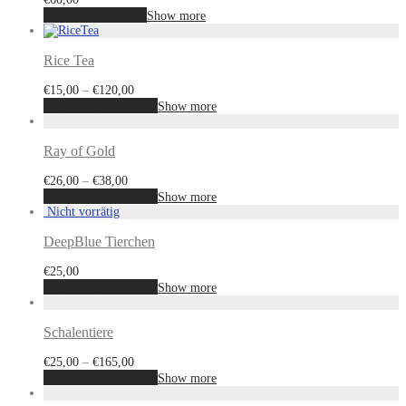
In den Warenkorb
Show more
Rice Tea
€
15,00
–
€
120,00
Ausführung wählen
Show more
Ray of Gold
€
26,00
–
€
38,00
Ausführung wählen
Show more
DeepBlue Tierchen
€
25,00
Ausführung wählen
Show more
Schalentiere
€
25,00
–
€
165,00
Ausführung wählen
Show more