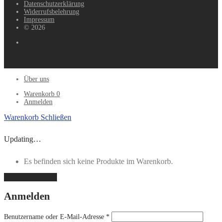
Datenschutzerklärung
Widerrufsbelehrung
Impressum
© 2026
Über uns
Warenkorb
0
Anmelden
Warenkorb
Schließen
Updating…
Es befinden sich keine Produkte im Warenkorb.
Weiter einkaufen
Anmelden
Benutzername oder E-Mail-Adresse
*