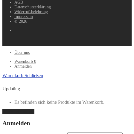
AGB
Datenschutzerklärung
Widerrufsbelehrung
Impressum
© 2026
Über uns
Warenkorb
0
Anmelden
Warenkorb
Schließen
Updating…
Es befinden sich keine Produkte im Warenkorb.
Weiter einkaufen
Anmelden