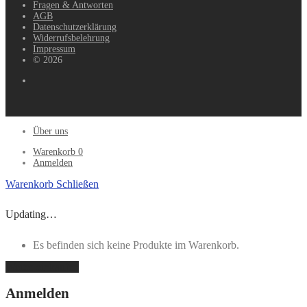
Fragen & Antworten
AGB
Datenschutzerklärung
Widerrufsbelehrung
Impressum
© 2026
Über uns
Warenkorb
0
Anmelden
Warenkorb
Schließen
Updating…
Es befinden sich keine Produkte im Warenkorb.
Weiter einkaufen
Anmelden