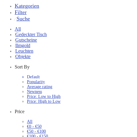
Kategorien
Filter
Suche
⁄
All
Gedeckter Tisch
⁄
Gutscheine
⁄
Ilmgold
⁄
Leuchten
⁄
Objekte
⁄
Sort By
Default
Popularity
Average rating
Newness
Price: Low to High
Price: High to Low
Price
All
€
0
-
€
50
€
50
-
€
100
€
100
-
€
150