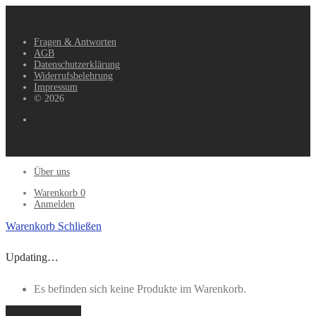
Fragen & Antworten
AGB
Datenschutzerklärung
Widerrufsbelehrung
Impressum
© 2026
Über uns
Warenkorb
0
Anmelden
Warenkorb
Schließen
Updating…
Es befinden sich keine Produkte im Warenkorb.
Weiter einkaufen