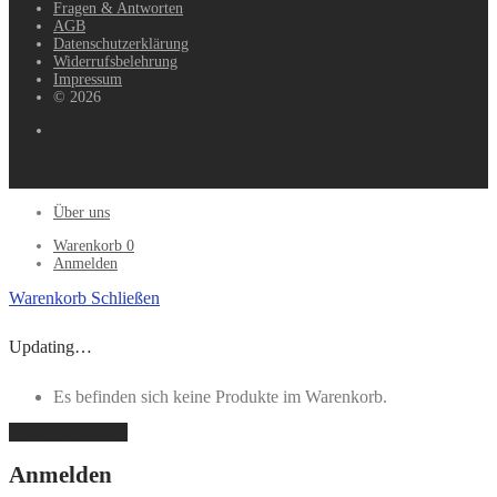
Fragen & Antworten
AGB
Datenschutzerklärung
Widerrufsbelehrung
Impressum
© 2026
Über uns
Warenkorb
0
Anmelden
Warenkorb
Schließen
Updating…
Es befinden sich keine Produkte im Warenkorb.
Weiter einkaufen
Anmelden