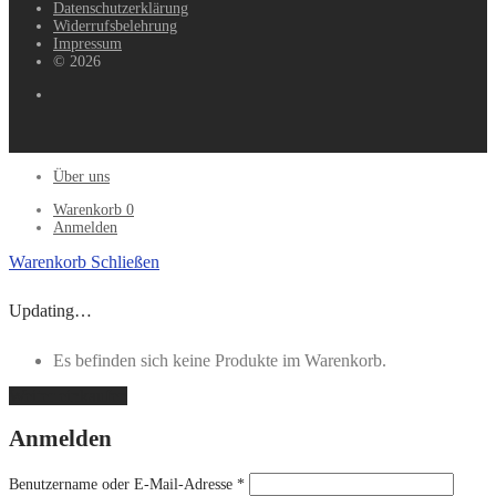
Datenschutzerklärung
Widerrufsbelehrung
Impressum
© 2026
Über uns
Warenkorb
0
Anmelden
Warenkorb
Schließen
Updating…
Es befinden sich keine Produkte im Warenkorb.
Weiter einkaufen
Anmelden
Benutzername oder E-Mail-Adresse
*